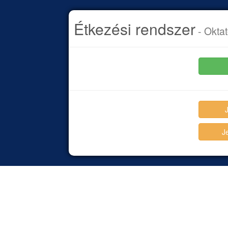
Étkezési rendszer
- Oktat
J